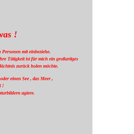
was !
h Personen mit einbeziehe.
hre Tätigkeit ist für mich ein großartiges
dächtnis zurück holen möchte.
 oder einen See , das Meer ,
ß !
turbildern agiere.