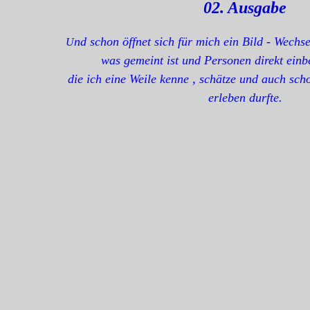
02. Ausgabe
nd schon öffnet sich für mich ein Bild - Wechse
U
was gemeint ist und Personen direkt ein
die ich eine Weile kenne , schätze und auch sch
erleben durfte.