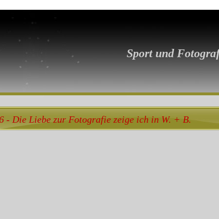
Sport und Fotograf
6 - Die Liebe zur Fotografie zeige ich in W. + B.