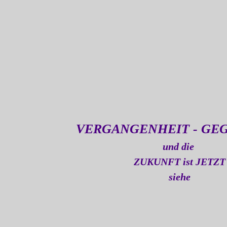
VERGANGENHEIT - GE
und die
ZUKUNFT ist JETZT
siehe