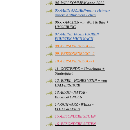
04.-WILLKOMMEM anno 2022
05.-MEIN AACHEN-meine Heimat-
unsere Kultur-mein Leben
06.-. - AACHEN - in Wort & Bild +
UMGEBUNG
07.-MEINE TAGESTOUREN
FÜHRTEN MICH NACH
08.-PERSONENBLOG - 3
09.-PERSONENBLOG - 2
10.-PERSONENBLOG - 1
11.-OOSTENDE + Umgebung +
Städtefahrt
12.-EIFEL - HOHES VENN + von
HALFERNPARK
13.-BLOG - NATUR -
BEGEGNUNGEN
14.-SCHWARZ - WEISS -
FOTOGRAFIEN
15.-BESONDERE SEITEN
16.-BESONDERE SEITEN