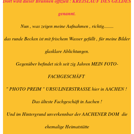
Dort wird dieser Brunnen offiziell : KREISLAUF DES GELDES
genannt.
Nun , was zeigen meine Aufnahmen , richtig........
das runde Becken ist mit frischem Wasser gefüllt ,
für meine Bilder
glasklare Ablichtungen.
Gegenüber befindet sich seit zig Jahren MEIN FOTO-
FACHGESCHÄFT
" PHOTO PREIM " URSULINERSTRASSE hier in AACHEN !
Das älteste Fachgeschäft in Aachen !
Und im Hintergrund unverkennbar der AACHENER DOM die
ehemalige Heimatstätte