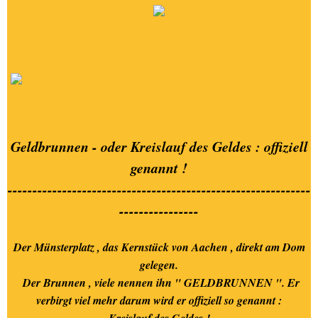
Geldbrunnen - oder Kreislauf des Geldes : offiziell
genannt !
-------------------------------------------------------------
----------------
Der Münsterplatz , das Kernstück von Aachen , direkt am Dom
gelegen.
Der Brunnen , viele nennen ihn " GELDBRUNNEN ". Er
verbirgt viel mehr darum wird er offiziell so genannt :