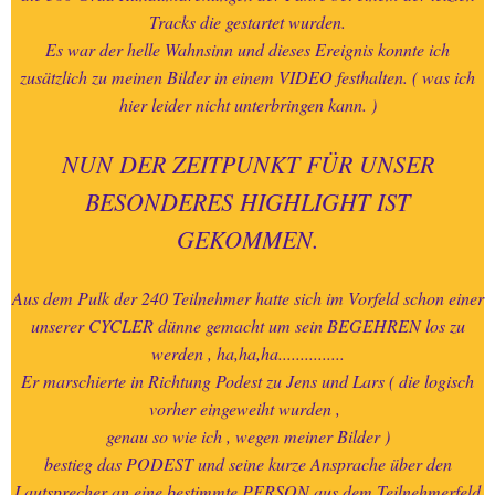
Tracks die gestartet wurden.
Es war der helle Wahnsinn und dieses Ereignis konnte ich
zusätzlich zu meinen Bilder in einem VIDEO festhalten. ( was ich
hier leider nicht unterbringen kann. )
NUN DER ZEITPUNKT FÜR UNSER
BESONDERES HIGHLIGHT IST
GEKOMMEN.
Aus dem Pulk der 240 Teilnehmer hatte sich im Vorfeld schon einer
unserer CYCLER dünne gemacht um sein BEGEHREN los zu
werden , ha,ha,ha...............
Er marschierte in Richtung Podest zu Jens und Lars ( die logisch
vorher eingeweiht wurden ,
genau so wie ich , wegen meiner Bilder )
bestieg das PODEST und seine kurze Ansprache über den
Lautsprecher an eine bestimmte PERSON aus dem Teilnehmerfeld