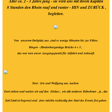
Alter ca. 2 - 3 Jahre jung - sie wird uns mit ihrem Kapitän
8 Stunden den Rhein rauf und runter - HIN und ZURÜCK ,
begleiten.
Von unserem Parkplatz aus ,sind es wenige Minuten bis zur Fähre.
Bingen - Hindenburganlage Brücke 4 + 5 ,
das war nun unser Ausgangspunkt für Abfahrt und Ankunft.
Toni - Iris und Wolfgang aus Aachen
Dort stehen und warten wir auf den Einlass , wie alle anderen Teilnehmer ,
ja , das
Zeit Limit ist begrenzt und Jens möchte rechtzeitig den Start des Events frei geben.