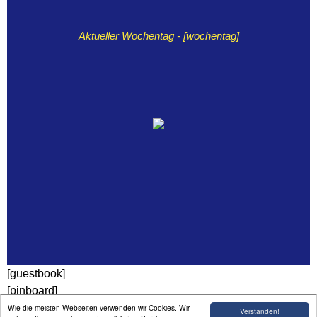
Aktueller Wochentag - [wochentag]
[guestbook]
[pinboard]
Wie die meisten Webseiten verwenden wir Cookies. Wir
Verstanden!