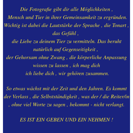
26.-SELECTION-AKTIVIA
Die Fotografie gibt dir alle Möglichkeiten ,
Mensch und Tier in ihrer Gemeinsamkeit zu ergründen.
Wichtig ist dabei die Lautstärke der Sprache , die Tonart ,
27.-LINKLISTE
das Gefühl ,
die Liebe zu deinem Tier zu vermitteln. Das beruht
natürlich auf Gegenseitigkeit ,
der Gehorsam ohne Zwang , die körperliche Anpassung
wissen zu lassen , ich mag dich
ich liebe dich , wir gehören zusammen.
So etwas wächst mit der Zeit und den Jahren. Es kommt
der Verlass , die Selbstständigkeit , was der / die Reiter/in
, ohne viel Worte zu sagen , bekommt - nicht verlangt.
ES IST EIN GEBEN UND EIN NEHMEN !