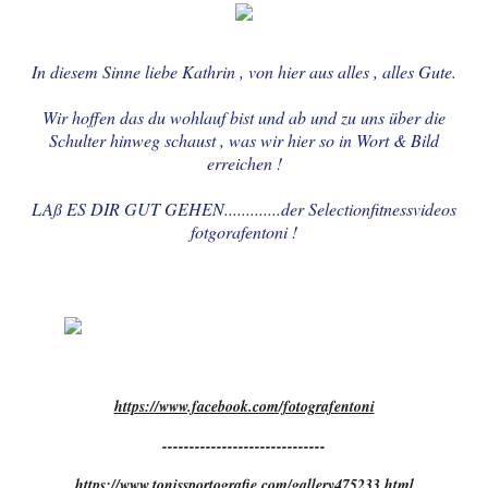
In diesem Sinne liebe Kathrin , von hier aus alles , alles Gute.
Wir hoffen das du wohlauf bist und ab und zu uns über die
Schulter hinweg schaust , was wir hier so in Wort & Bild
erreichen !
LAß ES DIR GUT GEHEN.............der Selectionfitnessvideos
fotgorafentoni !
https://www.facebook.com/fotografentoni
------------------------------
https://www.tonissportografie.com/gallery475233.html