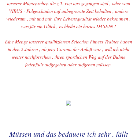
unserer Mitmenschen die z.T. von uns gegangen sind , oder vom
26.-SELECTION-AKTIVIA
VIRUS - Folgeschäden auf unbegrenzte Zeit behalten , andere
wiederum , mit und mit ihre Lebensqualität wieder bekommen ,
was für ein Glück , es bleibt ein hartes DASEIN !
27.-LINKLISTE
Eine Menge unserer qualifizierten Selection Fitness Trainer haben
in den 2 Jahren , ob jetzt Corona der Anlaß war , will ich nicht
weiter nachforschen , ihren sportlichen Weg auf der Bühne
jedenfalls aufgegeben oder aufgeben müssen.
Müssen und das bedauere ich sehr , fällt