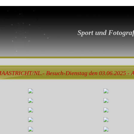
Sport und Fotograf
AASTRICHT/NL.- Besuch-Dienstag den 03.06.2025 - 