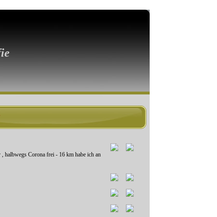
ie
albwegs Corona frei - 16 km habe ich an