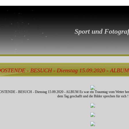
Sport und Fotograf
OSTENDE - BESUCH - Dienstag 15.09.2020 - ALBUM
STENDE - BESUCH - Dienstag 15.09.2020 - ALBUM Es war ein Traumtag vom Wetter her , h
dem Tag geschafft und die Bilder sprechen für sich !