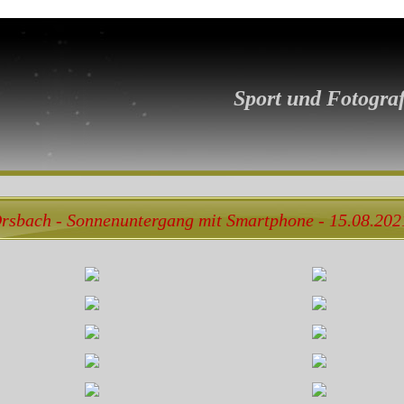
Sport und Fotograf
rsbach - Sonnenuntergang mit Smartphone - 15.08.202