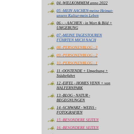
04.-WILLKOMMEM anno 2022
05.-MEIN AACHEN-meine Heimat-
unsere Kultur-mein Leben
06.-. - AACHEN - in Wort & Bild +
UMGEBUNG
07.-MEINE TAGESTOUREN
FÜHRTEN MICH NACH
08.-PERSONENBLOG - 3
09.-PERSONENBLOG - 2
10.-PERSONENBLOG - 1
11.-OOSTENDE + Umgebung +
Städtefahrt
12.-EIFEL - HOHES VENN + von
HALFERNPARK
13.-BLOG - NATUR -
BEGEGNUNGEN
14.-SCHWARZ - WEISS -
FOTOGRAFIEN
15.-BESONDERE SEITEN
16.-BESONDERE SEITEN