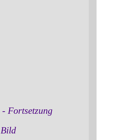
 - Fortsetzung
 Bild