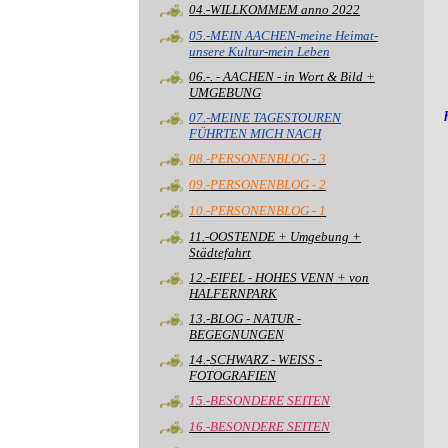
04.-WILLKOMMEM anno 2022
05.-MEIN AACHEN-meine Heimat-
unsere Kultur-mein Leben
06.-. - AACHEN - in Wort & Bild +
UMGEBUNG
07.-MEINE TAGESTOUREN
FÜHRTEN MICH NACH
08.-PERSONENBLOG - 3
09.-PERSONENBLOG - 2
10.-PERSONENBLOG - 1
11.-OOSTENDE + Umgebung +
Städtefahrt
12.-EIFEL - HOHES VENN + von
HALFERNPARK
13.-BLOG - NATUR -
BEGEGNUNGEN
14.-SCHWARZ - WEISS -
FOTOGRAFIEN
15.-BESONDERE SEITEN
16.-BESONDERE SEITEN