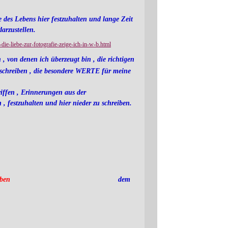
 des Lebens hier festzuhalten und lange Zeit
darzustellen.
die-liebe-zur-fotografie-zeige-ich-in-w-b.html
 , von denen ich überzeugt bin , die richtigen
r schreiben , die besondere WERTE für meine
iffen , Erinnerungen aus der
tzuhalten und hier nieder zu schreiben.
eben
dem