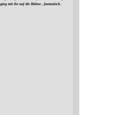
g mit ihr auf die Bühne , fantastisch.