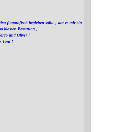
n fotgorafisch begleiten sollte , war es mir ein
 so klassen Besetzung ,
arco und Oliver !
r Toni !