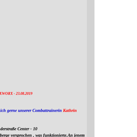
 CXWORX - 23.08.2019
ie ich gerne unserer Combattrainerin
Kathrin
derstraße Center - 10
berge versprochen , was funktionierte.An jenem