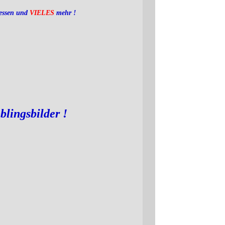
essen und
VIELES
mehr !
blingsbilder !