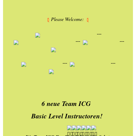
Please Welcome: 
--- 
--- 
 ---
 --- 
 --- 
6 neue Team ICG  
Basic Level Instructoren! 