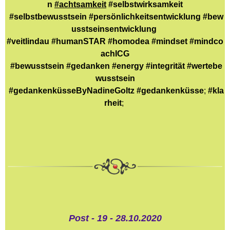
n
#achtsamkeit
#selbstwirksamkeit
#selbstbewusstsein
#persönlichkeitsentwicklung
#bew
usstseinsentwicklung
#veitlindau
#humanSTAR
#homodea
#mindset
#mindco
achICG
#bewusstsein
#gedanken
#energy
#integrität
#wertebe
wusstsein
#gedankenküsseByNadineGoltz
#gedankenküsse
;
#kla
rheit
;
Post - 19 - 28.10.2020