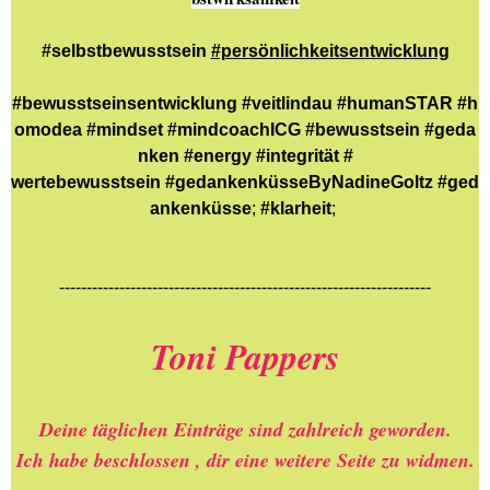
#selbstbewusstsein
#persönlichkeitsentwicklung
#bewusstseinsentwicklung
#veitlindau
#humanSTAR
#h
omodea
#mindset
#mindcoachICG
#bewusstsein
#geda
nken
#energy
#integrität
#
wertebewusstsein
#gedankenküsseByNadineGoltz
#ged
ankenküsse
;
#klarheit
;
--------------------------------------------------------------------
Toni Pappers
Deine täglichen Einträge sind zahlreich geworden.
Ich habe beschlossen , dir eine weitere Seite zu widmen.