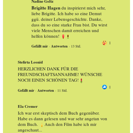
Nadine Goltz
Brigitte Hagen
du inspirierst mich sehr,
liebe Brigitte. Ich habe so eine Demut
ggü. deiner Lebensgeschichte. Danke,
dass du so eine starke Frau bist. Du wirst
viele Menschen damit erreichen und
helfen können!
1
Gefällt mir
 · 
Antworten
 · 
13 Std.
Stefirta Leonid
HERZLICHEN DANK FÜR DIE
FREUNDSCHAFTSANNAHME! WÜNSCHE
NOCH EINEN SCHÖNEN TAG!
1
Gefällt mir
 · 
Antworten
 · 
11 Std.
Ela Cremer
Ich war erst skeptisch dem Buch gegenüber.
Habe es dann gelesen und war sehr angetan von
dem Buch.
Auch den Film habe ich mir
angeschaut...