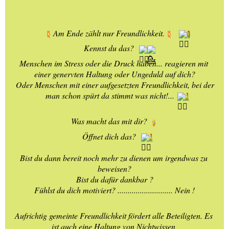
Am Ende zählt nur Freundlichkeit.
Kennst du das? 
Menschen im Stress oder die Druck haben... reagieren mit 
einer genervten Haltung oder Ungeduld auf dich?
 Oder Menschen mit einer aufgesetzten Freundlichkeit, bei der 
man schon spürt da stimmt was nicht!...
Was macht das mit dir? 
Öffnet dich das? 
Bist du dann bereit noch mehr zu dienen um irgendwas zu 
beweisen?
Bist du dafür dankbar ?
Fühlst du dich motiviert? ........................... Nein !
Aufrichtig gemeinte Freundlichkeit fördert alle Beteiligten. Es 
ist auch eine Haltung von Nichtwissen 