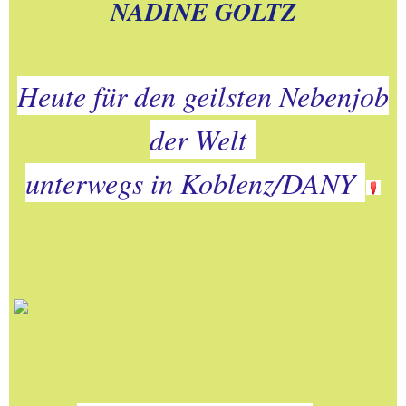
NADINE GOLTZ
Heute für den geilsten Nebenjob
der Welt
unterwegs in Koblenz/DANY