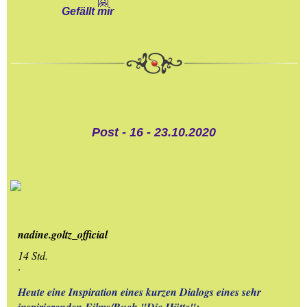
Gefällt mir
26.-SELECTION-AKTIVIA
27.-LINKLISTE
Post - 16 - 23.10.2020
nadine.goltz_official
14 Std.
·
Heute eine Inspiration eines kurzen Dialogs eines sehr 
inspirierenden Films/Buch "Die Hütte":