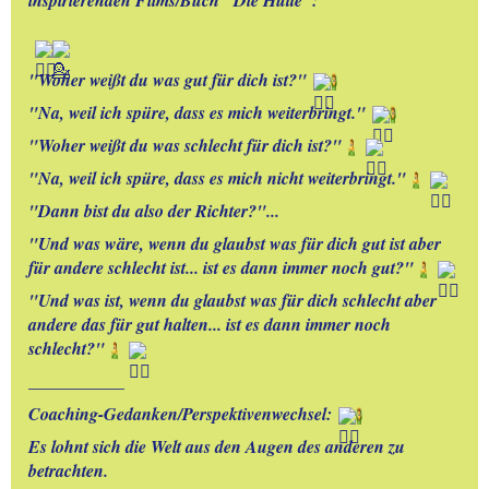
"Woher weißt du was gut für dich ist?"
"Na, weil ich spüre, dass es mich weiterbringt."
"Woher weißt du was schlecht für dich ist?"
"Na, weil ich spüre, dass es mich nicht weiterbringt."
"Dann bist du also der Richter?"...
"Und was wäre, wenn du glaubst was für dich gut ist aber 
für andere schlecht ist... ist es dann immer noch gut?"
"Und was ist, wenn du glaubst was für dich schlecht aber 
andere das für gut halten... ist es dann immer noch 
schlecht?"
___________
Coaching-Gedanken/Perspektivenwechsel:
Es lohnt sich die Welt aus den Augen des anderen zu 
betrachten. 