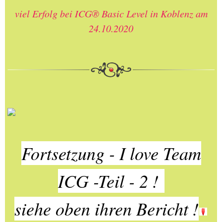
viel Erfolg bei ICG® Basic Level in Koblenz am
24.10.2020
Fortsetzung - I love Team
ICG -Teil - 2 !
siehe oben ihren Bericht !