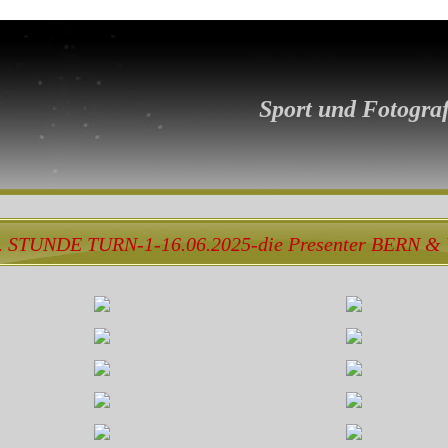
Sport und Fotograf
. STUNDE TURN-1-16.06.2025-die Presenter BERN 