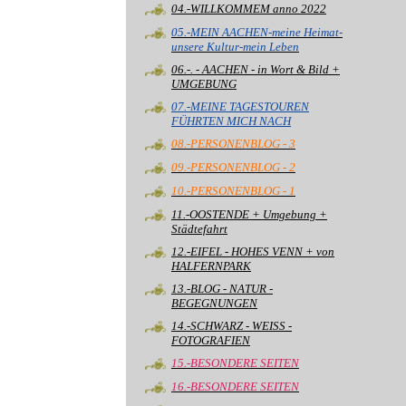
04.-WILLKOMMEM anno 2022
05.-MEIN AACHEN-meine Heimat-
unsere Kultur-mein Leben
06.-. - AACHEN - in Wort & Bild +
UMGEBUNG
07.-MEINE TAGESTOUREN
FÜHRTEN MICH NACH
08.-PERSONENBLOG - 3
09.-PERSONENBLOG - 2
10.-PERSONENBLOG - 1
11.-OOSTENDE + Umgebung +
Städtefahrt
12.-EIFEL - HOHES VENN + von
HALFERNPARK
13.-BLOG - NATUR -
BEGEGNUNGEN
14.-SCHWARZ - WEISS -
FOTOGRAFIEN
15.-BESONDERE SEITEN
16.-BESONDERE SEITEN