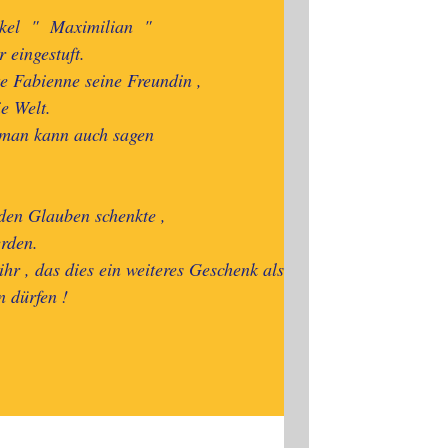
Enkel " Maximilian "
 eingestuft.
hte Fabienne seine Freundin ,
e Welt.
 man kann auch sagen
 den Glauben schenkte ,
rden.
ihr , das dies ein weiteres Geschenk als
n dürfen !