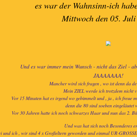
es war der Wahnsinn-ich habe 
Mittwoch den 05. Juli
Und es war immer mein Wunsch - nicht das Ziel - abe
JAAAAAAA!
Mancher wird sich fragen , wo ist denn da d
Mein ZIEL werde ich trotzdem nicht v
Vor 15 Minuten hat es irgend wo gebimmelt und , ja , ich freue
denn die 80 sind soeben eingeläutet
Vor 30 Jahren hatte ich noch schwarzes Haar und nun das 2. Bil
Und was hat sich noch Besonderes er
i und ich , wir sind 4 x Großeltern geworden und einmal UR-GROSS