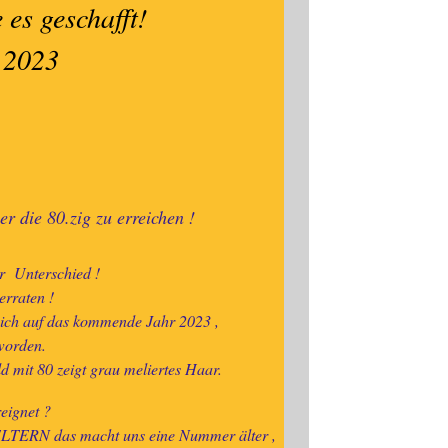
es geschafft!
 2023
r die 80.zig zu erreichen !
er Unterschied !
erraten !
 mich auf das kommende Jahr 2023 ,
 worden.
d mit 80 zeigt grau meliertes Haar.
eignet ?
ELTERN das macht uns eine Nummer älter ,