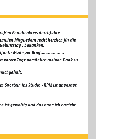
roßen Familienkreis durchführe , 
lien Mitgliedern recht herzlich für die 
Geburtstag , bedanken.
- Mail - per Brief...................
r mehrere Tage persönlich meinen Dank zu 
 nachgeholt.
 Sporteln ins Studio - RPM ist angesagt , 
n ist gewaltig und das habe ich erreicht