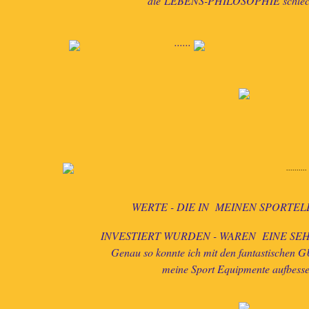
die
LEBENS-PHILOSOPHIE schlecht
......
..........
WERTE - DIE IN MEINEN SPORTE
INVESTIERT WURDEN - WAREN EINE SEH
Genau so konnte ich mit den fantastisch
meine Sport Equipmente aufbess