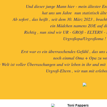
Und dieser junge Mann hier - mein ältester 
hat uns um Jahre nun statistisch älter
Ab sofort , das heißt , seit dem 30. März 2023 , brac
ein Mädchen namens ZOE auf di
Richtig , nun sind wir UR - GROß - ELTERN -
Urgroßopa/Urgroßoma !
Erst war es ein überraschendes Gefühl , das uns
noch einmal Oma + Opa zu we
 Welt ist voller Überraschungen und wir leben in ihr und mit 
Urgroß-Eltern , wir nun mit erlebe
Toni Pappers