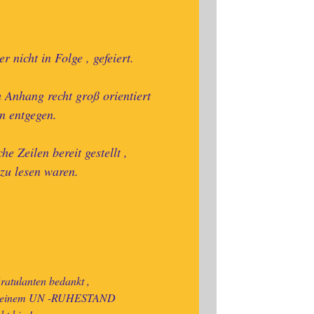
 nicht in Folge , gefeiert.
im Anhang recht groß orientiert
n entgegen.
he Zeilen bereit gestellt ,
zu lesen waren.
Gratulanten bedankt ,
eit meinem UN -RUHESTAND