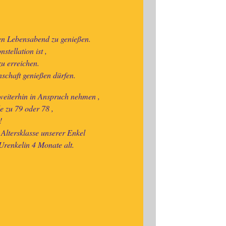
en Lebensabend zu genießen.
stellation ist ,
u erreichen.
nschaft genießen dürfen.
 weiterhin in Anspruch nehmen ,
e zu 79 oder 78 ,
!
 Altersklasse unserer Enkel
 Urenkelin 4 Monate alt.