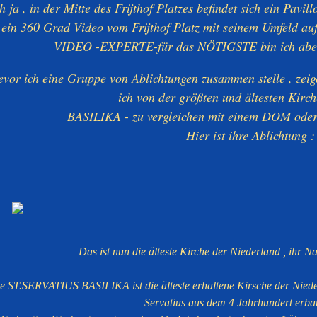
h ja , in der Mitte des Frijthof Platzes befindet sich ein Pavil
ein 360 Grad Video vom Frijthof Platz mit seinem Umfeld au
VIDEO -EXPERTE-für das NÖTIGSTE bin ich aber gu
evor ich eine Gruppe von Ablichtungen zusammen stelle , zeige
ich von der größten und ältesten Kirche
BASILIKA - zu vergleichen mit einem DOM od
Hier ist ihre Ablichtung :
Das ist nun die älteste Kirche der Niederland , ihr N
e ST.SERVATIUS BASILIKA ist die älteste erhaltene Kirsche der Nieder
Servatius aus dem 4 Jahrhundert erba