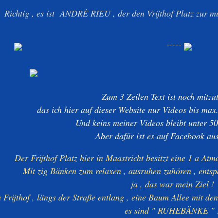
Richtig , es ist ANDRÈ RIEU , der den Vrijthof Platz zur mu
-----
Zum 3 Zeilen Text ist noch mitzu
das ich hier auf dieser Website nur Videos bis m
Und keins meiner Videos bleibt unter 5
Aber dafür ist es auf Facebook ausg
Der Frijthof Platz hier in Maastricht besitzt eine 1 a A
Mit zig Bänken zum relaxen , ausruhen zuhören , ents
ja , das war mein Ziel !
 Frijthof , längs der Straße entlang , eine Baum Allee mit de
es sind " RUHEBÄNKE " 