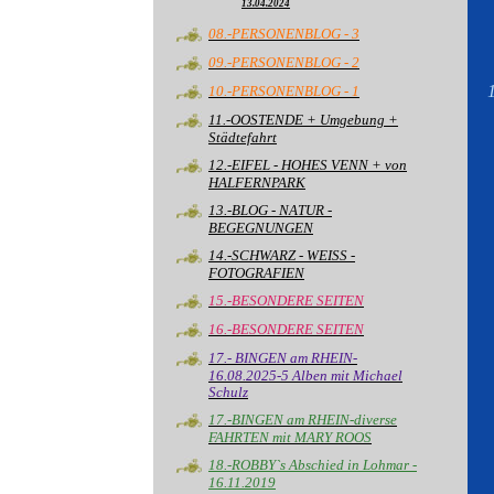
13.04.2024
08.-PERSONENBLOG - 3
09.-PERSONENBLOG - 2
10.-PERSONENBLOG - 1
11.-OOSTENDE + Umgebung +
Städtefahrt
12.-EIFEL - HOHES VENN + von
HALFERNPARK
13.-BLOG - NATUR -
BEGEGNUNGEN
14.-SCHWARZ - WEISS -
FOTOGRAFIEN
15.-BESONDERE SEITEN
16.-BESONDERE SEITEN
17.- BINGEN am RHEIN-
16.08.2025-5 Alben mit Michael
Schulz
17.-BINGEN am RHEIN-diverse
FAHRTEN mit MARY ROOS
18.-ROBBY`s Abschied in Lohmar -
16.11.2019