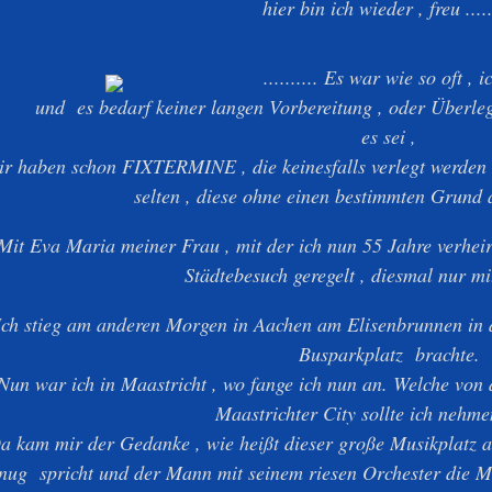
hier bin ich wieder , freu .....
.......... Es war wie so oft , 
und es bedarf keiner langen Vorbereitung , oder Überleg
es sei ,
ir haben schon FIXTERMINE , die keinesfalls verlegt werden 
selten , diese ohne einen bestimmten Grund
Mit Eva Maria meiner Frau , mit der ich nun 55 Jahre verheir
Städtebesuch geregelt , diesmal nur m
Ich stieg am anderen Morgen in Aachen am Elisenbrunnen in 
Busparkplatz brachte.
Nun war ich in Maastricht , wo fange ich nun an. Welche vo
Maastrichter City sollte ich nehmen
a kam mir der Gedanke , wie heißt dieser große Musikplatz a
nug spricht und der Mann mit seinem riesen Orchester die Me