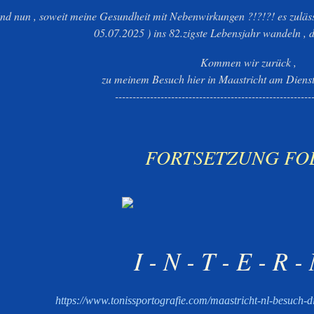
nd nun , soweit meine Gesundheit mit Nebenwirkungen ?!?!?! es zuläss
05.07.2025 ) ins 82.zigste Lebensjahr wandeln , 
Kommen wir zurück ,
zu meinem Besuch hier in Maastricht am Diens
--------------------------------------------------------
FORTSETZUNG FO
I - N - T - E - R -
https://www.tonissportografie.com/maastricht-nl-besuch-