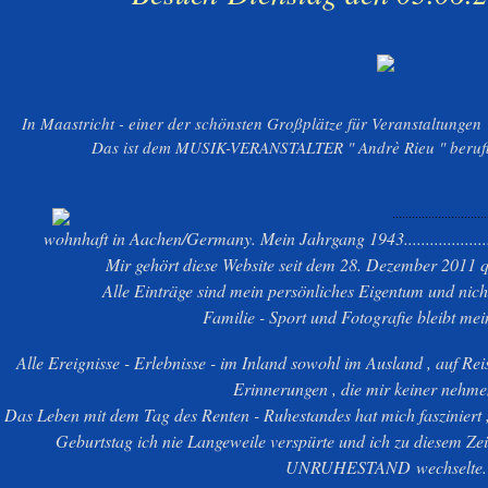
In Maastricht - einer der schönsten Großplätze für Veranstaltunge
Das ist dem MUSIK-VERANSTALTER " Andrè Rieu " berufl
.............................
wohnhaft in Aachen/Germany. Mein Jahrgang 1943......................
Mir gehört diese Website seit dem 28. Dezember 2011 q
Alle Einträge sind mein persönliches Eigentum und nic
Familie - Sport und Fotografie bleibt me
Alle Ereignisse - Erlebnisse - im Inland sowohl im Ausland , auf Re
Erinnerungen , die mir keiner nehme
Das Leben mit dem Tag des Renten - Ruhestandes hat mich fasziniert 
Geburtstag ich nie Langeweile verspürte und ich zu diesem
UNRUHESTAND
wechselte.