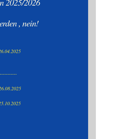
en 2025/2026
rden , nein!
26.04.2025
-----------
26.08.2025
25.10.2025