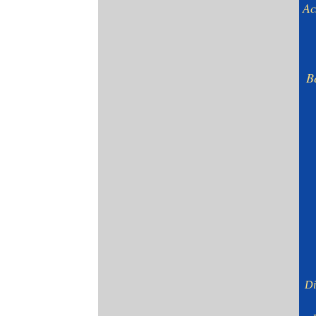
Ac
B
Di