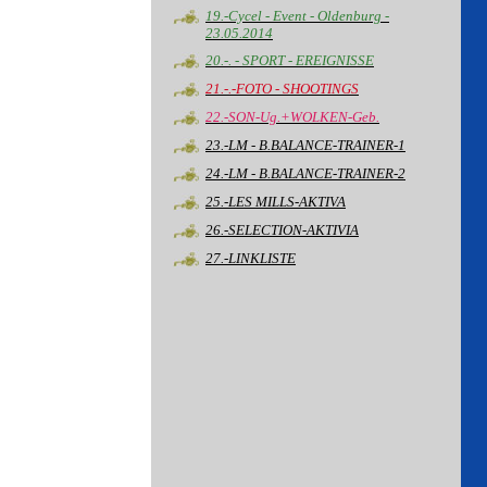
19.-Cycel - Event - Oldenburg -
23.05.2014
20.-. - SPORT - EREIGNISSE
21.-.-FOTO - SHOOTINGS
22.-SON-Ug.+WOLKEN-Geb.
23.-LM - B.BALANCE-TRAINER-1
24.-LM - B.BALANCE-TRAINER-2
25.-LES MILLS-AKTIVA
26.-SELECTION-AKTIVIA
27.-LINKLISTE