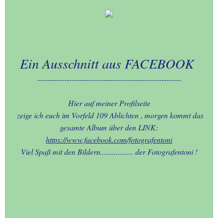
26.-SELECTION-AKTIVIA
27.-LINKLISTE
Ein Ausschnitt aus FACEBOOK
-----------------------------------------------------------
Hier auf meiner Profilseite
zeige ich euch im Vorfeld 109 Ablichten , morgen kommt das
gesamte Album über den LINK:
https://www.facebook.com/fotografentoni
Viel Spaß mit den Bildern................. der Fotografentoni !